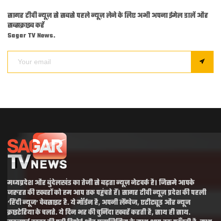
सागर टीवी न्यूज़ से सबसे पहले न्यूज़ लेने के लिए अभी अपना ईमेल डालें और
सब्सक्राइब करें
Sagar TV News.
मध्यप्रदेश और बुंदेलखंड का तेजी से बढ़ता न्यूज़ नेटवर्क है। जिसमे आपके
जरुरत की खबरों को हम आप तक पहुंचते हैं। सागर टीवी न्यूज़ प्रदेश की पहली
‘हिंदी न्यूज’ वेबसाइट है. ये मॉर्डन है, अपनी लैंग्वेज, एटीट्यूड और न्यूज
क्राइटेरिया के चलते. ये दिन भर की चुनिंदा खबरें करती है, साथ ही साथ.