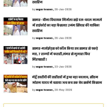
खारिज
by
sagar tv news ,
26-Jun-2026
सागर- बीना विधायक निर्मला सप्रे दल-बदल मामले
में हाईकोर्ट का बड़ा फैसला! उमंग सिंघार की याचिका
खारिज
by
sagar tv news ,
26-Jun-2026
सागर-गर्लफ्रेंड्स को कॉल किया तब सागर से पकड़े
गए, 7 राज्यों में फरारी,लंगर से गुजारा फिर
गिरफ्तारी !
by
sagar tv news ,
23-Jun-2026
गेहूँ खरीदी की तारीखों में हुआ बड़ा बदलाव, सीएम
मोहन यादव ने बताया अब कब तक बेच सकेंगे किसान
by
sagar tv news ,
20-May-2026