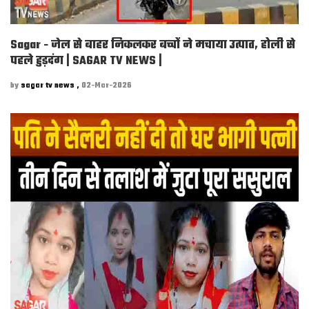
Sagar - जेल से बाहर निकलकर बच्चों ने मचाया उत्पात, होली से
पहले हुड़दंग | SAGAR TV NEWS |
by
sagar tv news ,
02-Mar-2026