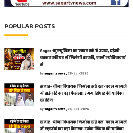
POPULAR POSTS
Sagar-गुरुपूर्णिमा पर जरूर करे ये उपाय, बढ़ेगी
बरकत करियर में मिलेगी तरक्की, जानें ज्योतिषाचार्य
से
by
sagar tv news ,
28-Jul-2026
सागर- बीना विधायक निर्मला सप्रे दल-बदल मामले
में हाईकोर्ट का बड़ा फैसला! उमंग सिंघार की याचिका
खारिज
by
sagar tv news ,
26-Jun-2026
सागर- बीना विधायक निर्मला सप्रे दल-बदल मामले
में हाईकोर्ट का बड़ा फैसला! उमंग सिंघार की याचिका