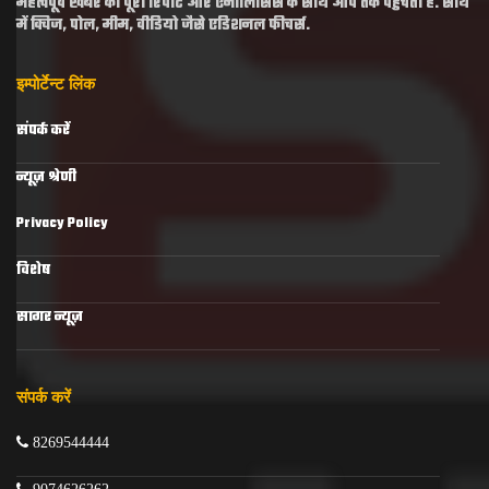
महत्वपूर्व खबर की पूरी रिपोर्ट और एनालिसिस के साथ आप तक पहुँचती है. साथ
में क्विज, पोल, मीम, वीडियो जैसे एडिशनल फीचर्स.
इम्पोर्टेन्ट लिंक
संपर्क करें
न्यूज़ श्रेणी
Privacy Policy
विशेष
सागर न्यूज़
संपर्क करें
8269544444
9074626262