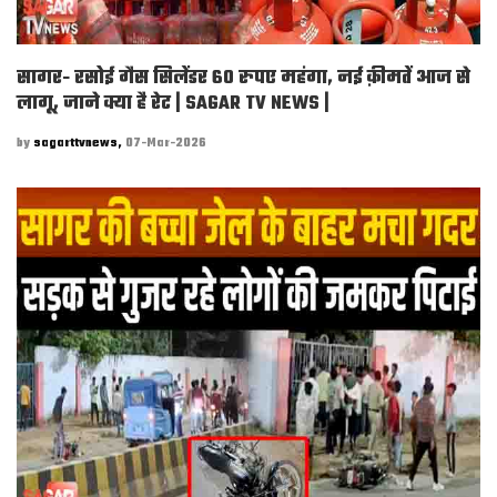
सागर- रसोई गैस सिलेंडर 60 रुपए महंगा, नई क़ीमतें आज से
लागू, जाने क्या है रेट | SAGAR TV NEWS |
by
sagarttvnews,
07-Mar-2026