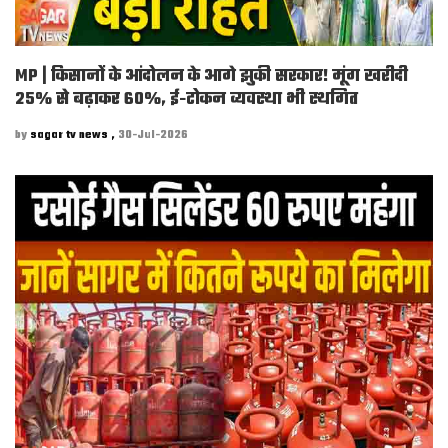
MP | किसानों के आंदोलन के आगे झुकी सरकार! मूंग खरीदी
25% से बढ़ाकर 60%, ई-टोकन व्यवस्था भी स्थगित
by
sagar tv news ,
30-Jul-2026