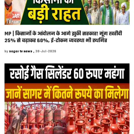
MP | किसानों के आंदोलन के आगे झुकी सरकार! मूंग खरीदी
25% से बढ़ाकर 60%, ई-टोकन व्यवस्था भी स्थगित
by
sagar tv news ,
30-Jul-2026