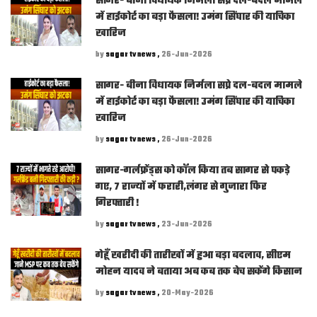
सागर- बीना विधायक निर्मला सप्रे दल-बदल मामले
में हाईकोर्ट का बड़ा फैसला! उमंग सिंघार की याचिका
खारिज
by
sagar tv news ,
26-Jun-2026
सागर- बीना विधायक निर्मला सप्रे दल-बदल मामले
में हाईकोर्ट का बड़ा फैसला! उमंग सिंघार की याचिका
खारिज
by
sagar tv news ,
26-Jun-2026
सागर-गर्लफ्रेंड्स को कॉल किया तब सागर से पकड़े
गए, 7 राज्यों में फरारी,लंगर से गुजारा फिर
गिरफ्तारी !
by
sagar tv news ,
23-Jun-2026
गेहूँ खरीदी की तारीखों में हुआ बड़ा बदलाव, सीएम
मोहन यादव ने बताया अब कब तक बेच सकेंगे किसान
by
sagar tv news ,
20-May-2026