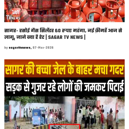
सागर- रसोई गैस सिलेंडर 60 रुपए महंगा, नई क़ीमतें आज से
लागू, जाने क्या है रेट | SAGAR TV NEWS |
by
sagarttvnews,
07-Mar-2026