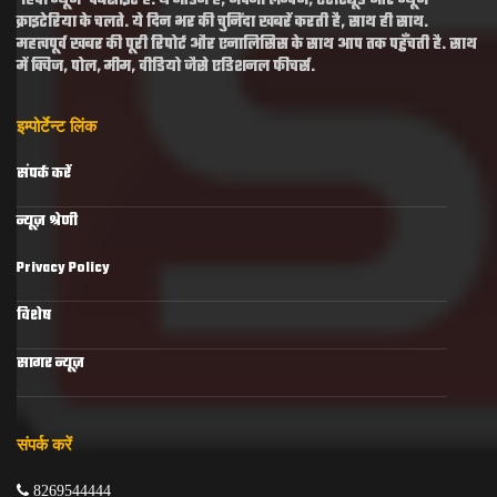
‘हिंदी न्यूज’ वेबसाइट है. ये मॉर्डन है, अपनी लैंग्वेज, एटीट्यूड और न्यूज
क्राइटेरिया के चलते. ये दिन भर की चुनिंदा खबरें करती है, साथ ही साथ.
महत्वपूर्व खबर की पूरी रिपोर्ट और एनालिसिस के साथ आप तक पहुँचती है. साथ
में क्विज, पोल, मीम, वीडियो जैसे एडिशनल फीचर्स.
इम्पोर्टेन्ट लिंक
संपर्क करें
न्यूज़ श्रेणी
Privacy Policy
विशेष
सागर न्यूज़
संपर्क करें
8269544444