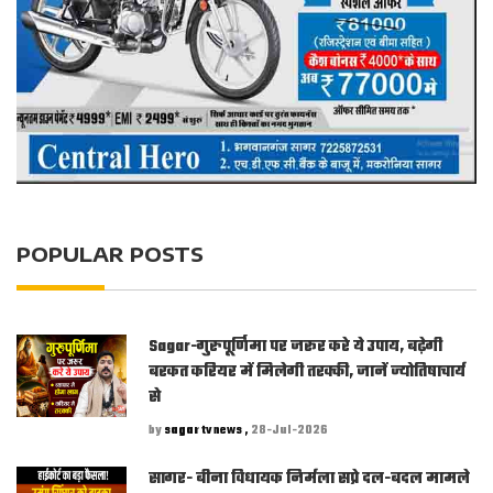
POPULAR POSTS
Sagar-गुरुपूर्णिमा पर जरूर करे ये उपाय, बढ़ेगी
बरकत करियर में मिलेगी तरक्की, जानें ज्योतिषाचार्य
से
by
sagar tv news ,
28-Jul-2026
सागर- बीना विधायक निर्मला सप्रे दल-बदल मामले