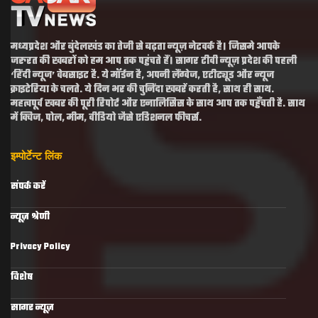
मध्यप्रदेश और बुंदेलखंड का तेजी से बढ़ता न्यूज़ नेटवर्क है। जिसमे आपके
जरुरत की खबरों को हम आप तक पहुंचते हैं। सागर टीवी न्यूज़ प्रदेश की पहली
‘हिंदी न्यूज’ वेबसाइट है. ये मॉर्डन है, अपनी लैंग्वेज, एटीट्यूड और न्यूज
क्राइटेरिया के चलते. ये दिन भर की चुनिंदा खबरें करती है, साथ ही साथ.
महत्वपूर्व खबर की पूरी रिपोर्ट और एनालिसिस के साथ आप तक पहुँचती है. साथ
में क्विज, पोल, मीम, वीडियो जैसे एडिशनल फीचर्स.
इम्पोर्टेन्ट लिंक
संपर्क करें
न्यूज़ श्रेणी
Privacy Policy
विशेष
सागर न्यूज़