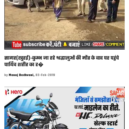
सागर(खुरई)-कुम्भ जा रहे श्रद्धालुओं की मौत के बाद घर पहुंचे
पार्थिव शरीर का ह�
by
Manoj Badhvani,
03-Feb-2019