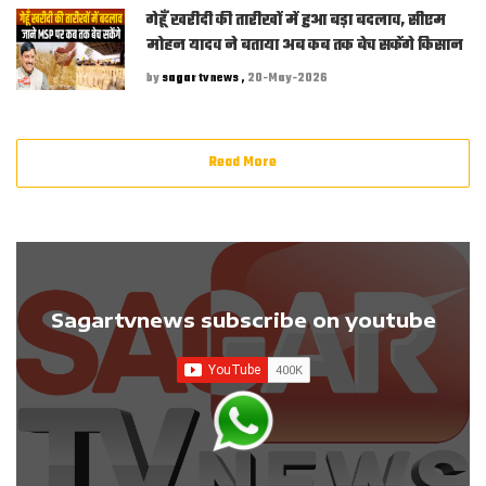
गेहूँ खरीदी की तारीखों में हुआ बड़ा बदलाव, सीएम
मोहन यादव ने बताया अब कब तक बेच सकेंगे किसान
by
sagar tv news ,
20-May-2026
Read More
Sagartvnews subscribe on youtube