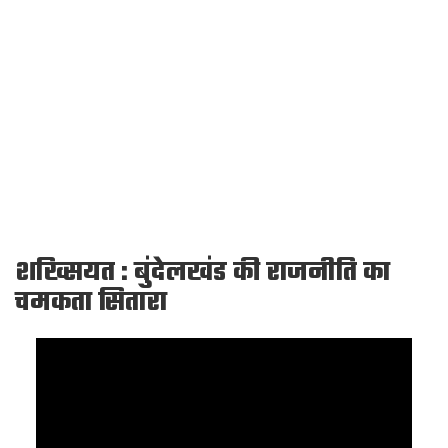
शख्सियत : बुंदेलखंड की राजनीति का
चमकता सितारा