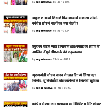
by
sagartvnews,
03-Apr-2024
नकुलनाथ को जिताने प्रियानाथ ने संभाला मोर्चा,
कांग्रेस छोड़ने वालों पर क्या बोलीं ?
by
sagartvnews,
03-Apr-2024
खुद का वाहन नहीं है लेकिन 650 करोड़ की संप​त्ति के
मालिक हैं पूर्व सीएम के बेटे नकुलनाथ।
by
sagartvnews,
27-Mar-2024
मुख्यमंत्री मोहन यादव ने छात्र हित में लिया बड़ा
निर्णय, यूनिवर्सिटी और कॉलेजों में मिलेगी सुविधा
by
sagar tv news,
16-Mar-2024
कांग्रेस से लगातार पलायन पर दिग्विजय सिंह ने कह