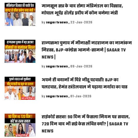
मानसून सत्र के बाद होगा मंत्रिमंडल का विस्तार,
गोपाल भूपेंद्र शैलेंद्र प्रदीप में कौन बनेगा मंत्री
by
sagar tv news ,
22-Jun-2026
राज्यसभा चुनाव में मीनाक्षी नटराजन का नामांकन
निरस्त, BJP-कांग्रेस आमने-सामने | SAGAR TV
NEWS |
by
sagar tv news ,
09-Jun-2026
अपने ही बयानों में घिरे जीतू पटवारी! BJP का
पलटवार, हेमंत खंडेलवाल ने पढ़ाया मर्यादा का पाठ
by
sagar tv news ,
01-Jun-2026
हाईकोर्ट सख्त! 90 दिन में फैसला नियम पर सवाल,
720 दिन बाद भी सप्रे केस लंबित क्यों? | SAGAR TV
NEWS