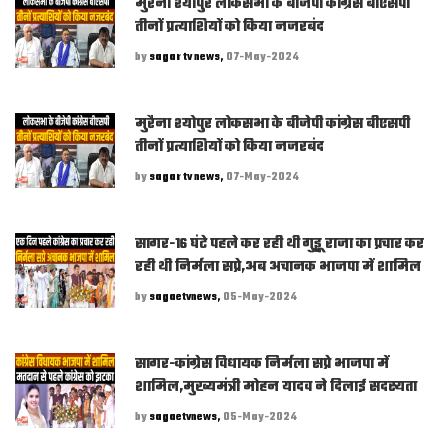
मुरैना श्योपुर लोकसभा के बीजेपी कांग्रेस बीएसपी
तीनों प्रत्याशियों को किया नजरबंद
by
sagar tv news,
07-May-2024
मुरैना श्योपुर लोकसभा के बीजेपी कांग्रेस बीएसपी
तीनों प्रत्याशियों को किया नजरबंद
by
sagar tv news,
07-May-2024
सागर-16 घंटे पहले कर रही थी गुड्डू राजा का प्रचार कर
रही थी निर्मला सप्रे,अब अचानक भाजपा में शामिल
by
sagaetvnews,
05-May-2024
सागर-कांग्रेस विधायक निर्मला सप्रे भाजपा में
शामिल,मुख्यमंत्री मोहन यादव ने दिलाई सदस्यता
by
sagaetvnews,
05-May-2024