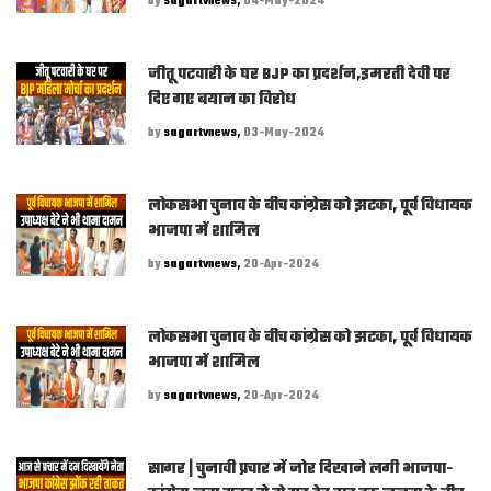
by
sagartvnews,
04-May-2024
जीतू पटवारी के घर BJP का प्रदर्शन,इमरती देवी पर
दिए गए बयान का विरोध
by
sagartvnews,
03-May-2024
लोकसभा चुनाव के बीच कांग्रेस को झटका, पूर्व विधायक
भाजपा में शामिल
by
sagartvnews,
20-Apr-2024
लोकसभा चुनाव के बीच कांग्रेस को झटका, पूर्व विधायक
भाजपा में शामिल
by
sagartvnews,
20-Apr-2024
सागर | चुनावी प्रचार में जोर दिखाने लगी भाजपा-