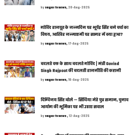
by
sagar tv news,
20-Aug-2025
गोविंद राजपूत के जन्मदिन पर भूपेंद्र सिंह बने चर्चा का
विषय, आखिर जन्माष्टमी पर सागर में क्या हुआ?
by
sagar tv news,
17-Aug-2025
बदलते वक्त के साथ बदलते गोविंद | मंत्री Govind
Singh Rajpoot की बदलती राजनीति की कहानी
by
sagar tv news,
16-Aug-2025
दिग्विजय सिंह बोले — सिंधिया मेरे पुत्र समान, चुनाव
आयोग की भूमिका पर भी उठाए सवाल
by
sagar tv news ,
12-Aug-2025