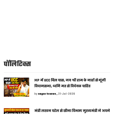
पॉलिटिक्स
MP में UCC बिल पास, जय श्री राम के नारों से गूंजी
विधानसभा, ध्वनि मत से विधेयक पारित
by
sagar tv news ,
21-Jul-2026
मंत्री लखन पटेल से छीना विभाग मुख्यमंत्री ने अपने