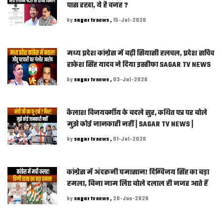
पास रखा, ये है वजह ?
by
sagar tv news ,
15-Jul-2026
मध्य प्रदेश कांग्रेस में बढ़ी सियासी हलचल, प्रदेश सचिव
राकेश सिंह यादव ने दिया इस्तीफा SAGAR TV NEWS
by
sagar tv news ,
03-Jul-2026
कैलाश विजयवर्गीय के बदले सुर, कथित पत्र पर बोले
मुझे कोई जानकारी नहीं | SAGAR TV NEWS |
by
sagar tv news ,
01-Jul-2026
कांग्रेस में अंदरूनी घमासान! दिग्विजय सिंह का बड़ा
हमला, बिना नाम लिए बोले दलाल ही नजर आते हैं
by
sagar tv news ,
28-Jun-2026