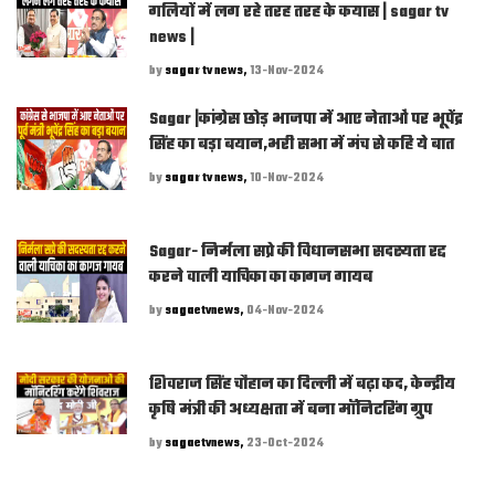
गलियों में लग रहे तरह तरह के कयास | sagar tv
news |
by
sagar tv news,
13-Nov-2024
Sagar |कांग्रेस छोड़ भाजपा में आए नेताओं पर भूपेंद्र
सिंह का बड़ा बयान,भरी सभा में मंच से कहि ये बात
by
sagar tv news,
10-Nov-2024
Sagar- निर्मला सप्रे की विधानसभा सदस्यता रद्द
करने वाली याचिका का कागज गायब
by
sagaetvnews,
04-Nov-2024
शिवराज सिंह चौहान का दिल्ली में बढ़ा कद, केन्द्रीय
कृषि मंत्री की अध्यक्षता में बना मॉनिटरिंग ग्रुप
by
sagaetvnews,
23-Oct-2024