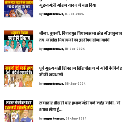
मुख्यमंत्री मोहन यादव ने बता दिया
by
sagaetvnews,
11-Jun-2024
बीना, बुधनी, विजयपुर विधानसभा क्षेत्र में उपचुनाव
तय, कांग्रेस विधायकों का इस्तीफा होना बाकी
by
sagaetvnews,
10-Jun-2024
पूर्व मुख्यमंत्री शिवराज सिंह चौहान ने मोदी कैबिनेट
में की शपथ ली
by
sagaetvnews,
09-Jun-2024
लगातार तीसरी बार प्रधानमंत्री बने नरेंद्र मोदी , मैं
शपथ लेता हूं...
by
sagar tv news,
09-Jun-2024