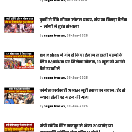
by
sagar tv news,
13-Jun-2025
कुर्सी से गिरे सीएम मोहन यादव, मंच पर बिगड़ा बैलेंस
– लोगों ने तुरंत संभाला
by
sagar tv news,
09-Jun-2025
CM Mohan ने मंच से किया ऐलान लाड़ली बहनों के
लिए रक्षाबंधन पर मिलेगा बोनस, 13 जून को आएंगे
पैसे खातों में
by
sagar tv news,
09-Jun-2025
कांग्रेस कार्यकारी अध्यक्ष नूरी खान का बयान: ईद से
ज्यादा होली पर मटन की मांग
by
sagar tv news,
08-Jun-2025
मंत्री गोविंद सिंह राजपूत ने भेजा 20 करोड़ का