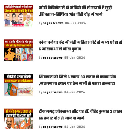
मोदी कैबिनेट में दो मंत्रियों की हो सकती है छुट्टी
,शिवराज-सिंधिया और वीडी दौड़ में आगे
by
sagar tv news,
06-Jun-2024
कौन बनेगा केंद्र में मंत्री महिला कोटे से मध्य प्रदेश से
6 महिलाओं ने जीता चुनाव
by
sagaetvnews,
05-Jun-2024
शिवराज को मिले 6 लाख 83 हजार से ज्यादा वोट
,मतगणना स्थल पर तेज गर्मी से पसरा सन्नाटा
by
sagaetvnews,
04-Jun-2024
टीकमगढ़ लोकसभा सीट पर डॉ. वीरेंद्र कुमार 3 लाख
66 हजार वोट से भाजपा आगे
by
sagaetvnews,
04-Jun-2024