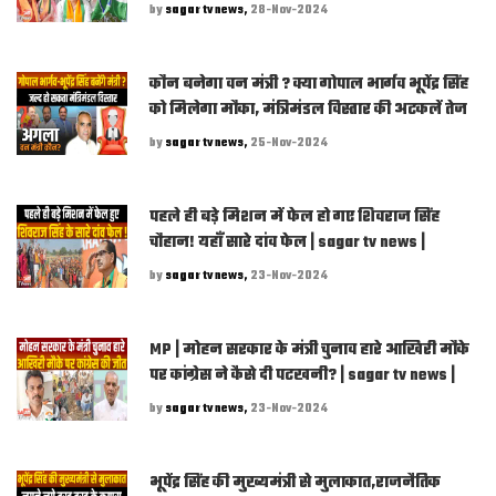
by
sagar tv news,
28-Nov-2024
कौन बनेगा वन मंत्री ? क्या गोपाल भार्गव भूपेंद्र सिंह
को मिलेगा मौका, मंत्रिमंडल विस्तार की अटकलें तेज
by
sagar tv news,
25-Nov-2024
पहले ही बड़े मिशन में फेल हो गए शिवराज सिंह
चौहान! यहाँ सारे दांव फेल | sagar tv news |
by
sagar tv news,
23-Nov-2024
MP | मोहन सरकार के मंत्री चुनाव हारे आखिरी मौके
पर कांग्रेस ने कैसे दी पटखनी? | sagar tv news |
by
sagar tv news,
23-Nov-2024
भूपेंद्र सिंह की मुख्यमंत्री से मुलाकात,राजनैतिक