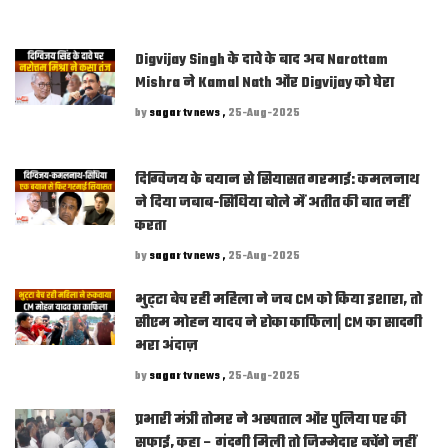
Digvijay Singh के दावे के बाद अब Narottam
Mishra ने Kamal Nath और Digvijay को घेरा
by
sagar tv news ,
25-Aug-2025
दिग्विजय के बयान से सियासत गरमाई: कमलनाथ
ने दिया जबाब-सिंधिया बोले मैं अतीत की बात नहीं
करता
by
sagar tv news ,
25-Aug-2025
भुट्‌टा बेच रही महिला ने जब CM को किया इशारा, तो
सीएम मोहन यादव ने रोका काफिला| CM का सादगी
भरा अंदाज़
by
sagar tv news ,
25-Aug-2025
प्रभारी मंत्री तोमर ने अस्पताल और पुलिया पर की
सफाई, कहा – गंदगी मिली तो जिम्मेदार बचेंगे नहीं