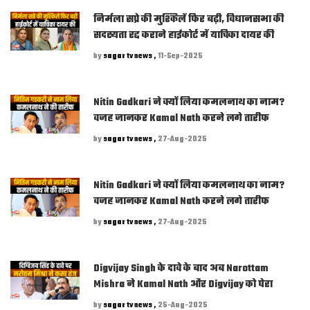
निर्मला सप्रे की मुश्किलें फिर बढ़ी, विधानसभा की
सदस्यता रद्द कराने हाईकोर्ट में याचिका दायर की
by
sagar tv news ,
11-Sep-2025
Nitin Gadkari ने क्यों लिया कमलनाथ का नाम?
वजह जानकर Kamal Nath करने लगे तारीफ
by
sagar tv news ,
27-Aug-2025
Nitin Gadkari ने क्यों लिया कमलनाथ का नाम?
वजह जानकर Kamal Nath करने लगे तारीफ
by
sagar tv news ,
27-Aug-2025
Digvijay Singh के दावे के बाद अब Narottam
Mishra ने Kamal Nath और Digvijay को घेरा
by
sagar tv news ,
25-Aug-2025