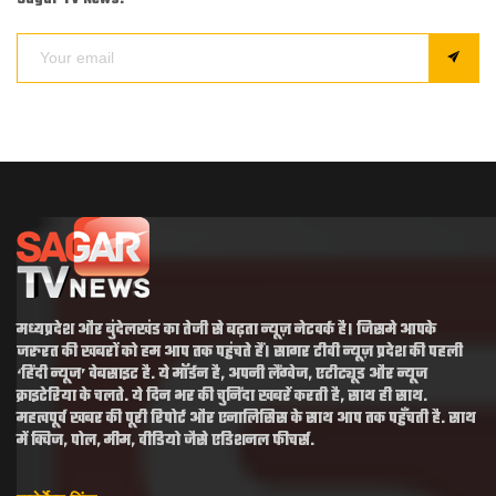
मध्यप्रदेश और बुंदेलखंड का तेजी से बढ़ता न्यूज़ नेटवर्क है। जिसमे आपके
जरुरत की खबरों को हम आप तक पहुंचते हैं। सागर टीवी न्यूज़ प्रदेश की पहली
‘हिंदी न्यूज’ वेबसाइट है. ये मॉर्डन है, अपनी लैंग्वेज, एटीट्यूड और न्यूज
क्राइटेरिया के चलते. ये दिन भर की चुनिंदा खबरें करती है, साथ ही साथ.
महत्वपूर्व खबर की पूरी रिपोर्ट और एनालिसिस के साथ आप तक पहुँचती है. साथ
में क्विज, पोल, मीम, वीडियो जैसे एडिशनल फीचर्स.