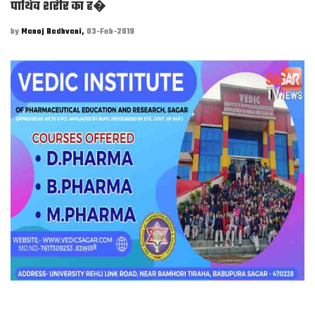
पार्थिव शरीर का ह�
by
Manoj Badhvani,
03-Feb-2019