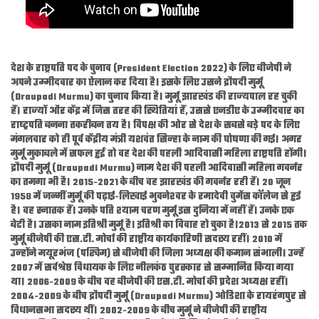
देश के राष्ट्रपति पद के चुनाव (President Election 2022) के लिए बीजेपी ने
अपने उम्‍मीदवार का ऐलान कर दिया है। इसके लिए उसने द्रौपदी मुर्मू
(Draupadi Murmu) का चुनाव किया है। मुर्मू झारखंड की राज्‍यपाल रह चुकी
हैं। राज्‍यों और केंद्र में जिस तरह की स्थितियां हैं, उससे एनडीए के उम्‍मीदवार का
राष्‍ट्रपति बनना तकरीबन तय है। विपक्ष की ओर से देश के सबसे बड़े पद के लिए
मंगलवार को ही पूर्व केंद्रीय मंत्री यशवंत सिन्‍हा के नाम की घोषणा की गई। अगर
मुर्मू मुकाबले में सफल हुईं तो वह देश की पहली आदिवासी महिला राष्ट्रपति होंगी।
द्रौपदी मुर्मू (Draupadi Murmu) नाम देश की पहली आदिवासी महिला गवर्नर
का तमगा भी है। 2015-2021 के बीच वह झारखंड की गवर्नर रही हैं। 20 जून
1958 में जन्‍मीं मुर्मू की पढ़ाई-लिखाई भुवनेश्‍वर के रमादेवी वुमेंस कॉलेज से हुई
है। वह स्‍नातक हैं। उनके पति श्‍याम चरण मुर्मू इस दुनिया में नहीं हैं। उनके एक
बेटी है। उसका नाम इतिश्री मुर्मू है। इतिश्री का विवाह हो चुका है।2013 से 2015 तक
मुर्मू बीजेपी की एस.टी. मोर्चा की राष्ट्रीय कार्यकारिणी सदस्य रहीं। 2010 में
उन्‍होंने मयूरभंज (पश्चिम) से बीजेपी की जिला अध्यक्ष की कमान संभाली। उन्‍हें
2007 में सर्वश्रेष्ठ विधायक के लिए नीलकंठ पुरस्कार से सम्मानित किया गया
था। 2006-2009 के बीच वह बीजेपी की एस.टी. मोर्चा की प्रदेश अध्यक्ष रहीं।
2004-2009 के बीच द्रौपदी मुर्मू (Draupadi Murmu) ओडिशा के रायरंगपुर से
विधानसभा सदस्य थीं। 2002-2009 के बीच मुर्मू ने बीजेपी की राष्ट्रीय