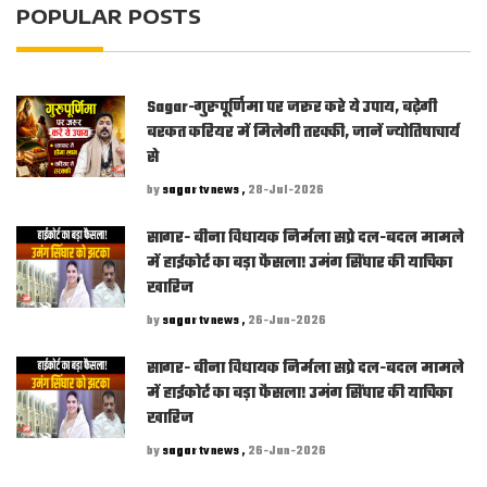
POPULAR POSTS
Sagar-गुरुपूर्णिमा पर जरूर करे ये उपाय, बढ़ेगी
बरकत करियर में मिलेगी तरक्की, जानें ज्योतिषाचार्य
से
by
sagar tv news ,
28-Jul-2026
सागर- बीना विधायक निर्मला सप्रे दल-बदल मामले
में हाईकोर्ट का बड़ा फैसला! उमंग सिंघार की याचिका
खारिज
by
sagar tv news ,
26-Jun-2026
सागर- बीना विधायक निर्मला सप्रे दल-बदल मामले
में हाईकोर्ट का बड़ा फैसला! उमंग सिंघार की याचिका
खारिज
by
sagar tv news ,
26-Jun-2026