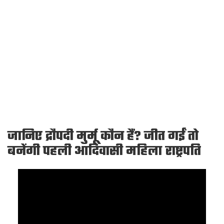
जानिए द्रौपदी मुर्मू कौन हैं? जीत गईं तो
बनेंगी पहली आदिवासी महिला राष्ट्रपति