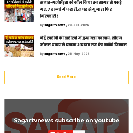
सागर-गर्लफ्रेंड्स को कॉल किया तब सागर से पकड़े
गए, 7 राज्यों में फरारी,लंगर से गुजारा फिर
गिरफ्तारी !
by
sagar tv news ,
23-Jun-2026
गेहूँ खरीदी की तारीखों में हुआ बड़ा बदलाव, सीएम
मोहन यादव ने बताया अब कब तक बेच सकेंगे किसान
by
sagar tv news ,
20-May-2026
Read More
Sagartvnews subscribe on youtube