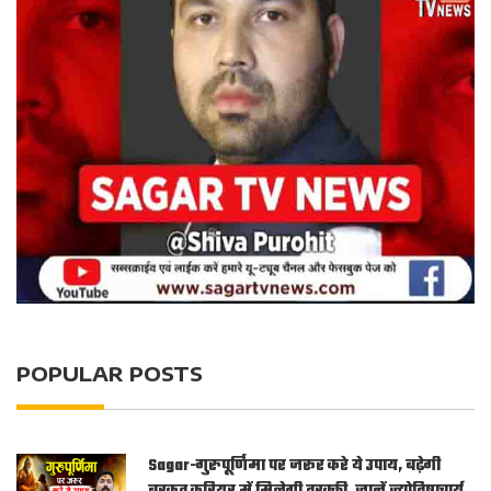
POPULAR POSTS
Sagar-गुरुपूर्णिमा पर जरूर करे ये उपाय, बढ़ेगी
बरकत करियर में मिलेगी तरक्की, जानें ज्योतिषाचार्य