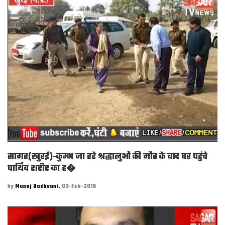
सागर(खुरई)-कुम्भ जा रहे श्रद्धालुओं की मौत के बाद घर पहुंचे
पार्थिव शरीर का ह�
by
Manoj Badhvani,
03-Feb-2019