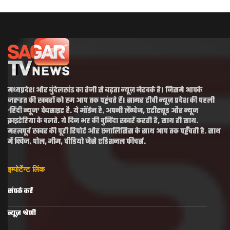
मध्यप्रदेश और बुंदेलखंड का तेजी से बढ़ता न्यूज़ नेटवर्क है। जिसमे आपके
जरुरत की खबरों को हम आप तक पहुंचते हैं। सागर टीवी न्यूज़ प्रदेश की पहली
‘हिंदी न्यूज’ वेबसाइट है. ये मॉर्डन है, अपनी लैंग्वेज, एटीट्यूड और न्यूज
क्राइटेरिया के चलते. ये दिन भर की चुनिंदा खबरें करती है, साथ ही साथ.
महत्वपूर्व खबर की पूरी रिपोर्ट और एनालिसिस के साथ आप तक पहुँचती है. साथ
में क्विज, पोल, मीम, वीडियो जैसे एडिशनल फीचर्स.
इम्पोर्टेन्ट लिंक
संपर्क करें
न्यूज़ श्रेणी