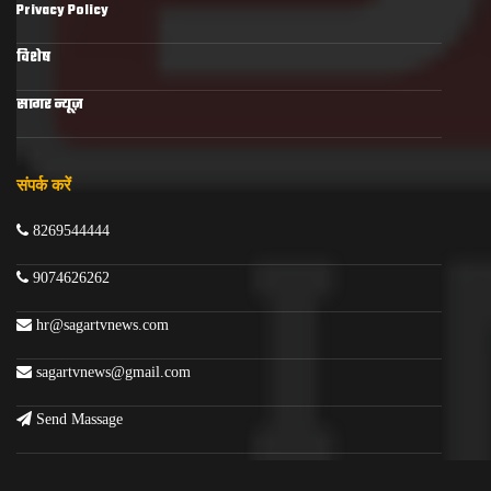
Privacy Policy
विशेष
सागर न्यूज़
संपर्क करें
8269544444
9074626262
hr@sagartvnews.com
sagartvnews@gmail.com
Send Massage