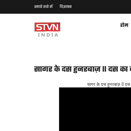
हमारे बारे में
विज्ञापन
होम
सागर के दस हुनरबाज़ ll दस का द
सागर के दस हुनरबाज़ ll 