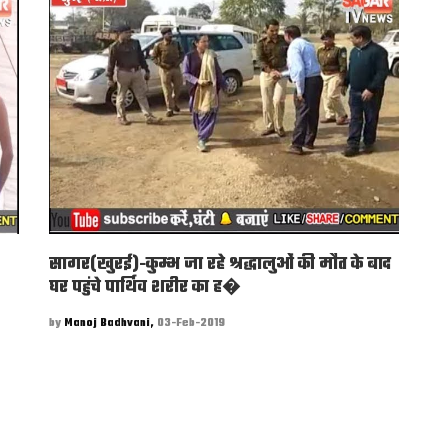
सागर(खुरई)-कुम्भ जा रहे श्रद्धालुओं की मौत के बाद
घर पहुंचे पार्थिव शरीर का ह�
by
Manoj Badhvani,
03-Feb-2019