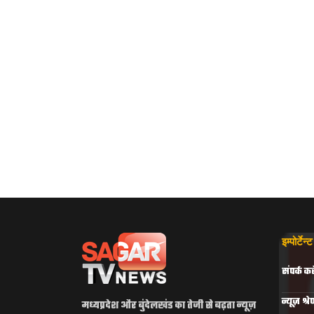
इम्पोर्टेन
संपर्क करे
न्यूज़ श्रे
मध्यप्रदेश और बुंदेलखंड का तेजी से बढ़ता न्यूज़