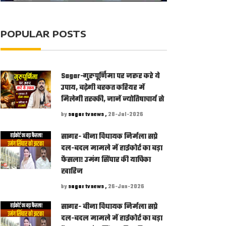
POPULAR POSTS
Sagar-गुरुपूर्णिमा पर जरूर करे ये
उपाय, बढ़ेगी बरकत करियर में
मिलेगी तरक्की, जानें ज्योतिषाचार्य से
by
sagar tv news ,
28-Jul-2026
सागर- बीना विधायक निर्मला सप्रे
दल-बदल मामले में हाईकोर्ट का बड़ा
फैसला! उमंग सिंघार की याचिका
खारिज
by
sagar tv news ,
26-Jun-2026
सागर- बीना विधायक निर्मला सप्रे
दल-बदल मामले में हाईकोर्ट का बड़ा