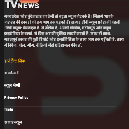
मध्यप्रदेश और बुंदेलखंड का तेजी से बढ़ता न्यूज़ नेटवर्क है। जिसमे आपके
जरुरत की खबरों को हम आप तक पहुंचते हैं। सागर टीवी न्यूज़ प्रदेश की पहली
‘हिंदी न्यूज’ वेबसाइट है. ये मॉर्डन है, अपनी लैंग्वेज, एटीट्यूड और न्यूज
क्राइटेरिया के चलते. ये दिन भर की चुनिंदा खबरें करती है, साथ ही साथ.
महत्वपूर्व खबर की पूरी रिपोर्ट और एनालिसिस के साथ आप तक पहुँचती है. साथ
में क्विज, पोल, मीम, वीडियो जैसे एडिशनल फीचर्स.
इम्पोर्टेन्ट लिंक
संपर्क करें
न्यूज़ श्रेणी
Privacy Policy
विशेष
सागर न्यूज़