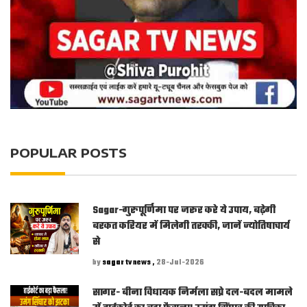
POPULAR POSTS
Sagar-गुरुपूर्णिमा पर जरूर करे ये उपाय, बढ़ेगी
बरकत करियर में मिलेगी तरक्की, जानें ज्योतिषाचार्य
से
by
sagar tv news ,
28-Jul-2026
सागर- बीना विधायक निर्मला सप्रे दल-बदल मामले