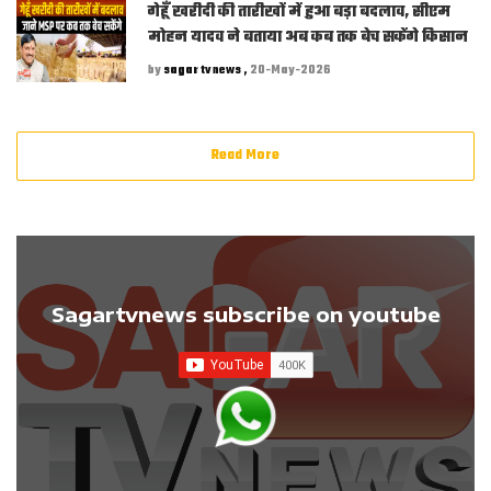
गेहूँ खरीदी की तारीखों में हुआ बड़ा बदलाव, सीएम
मोहन यादव ने बताया अब कब तक बेच सकेंगे किसान
by
sagar tv news ,
20-May-2026
Read More
Sagartvnews subscribe on youtube