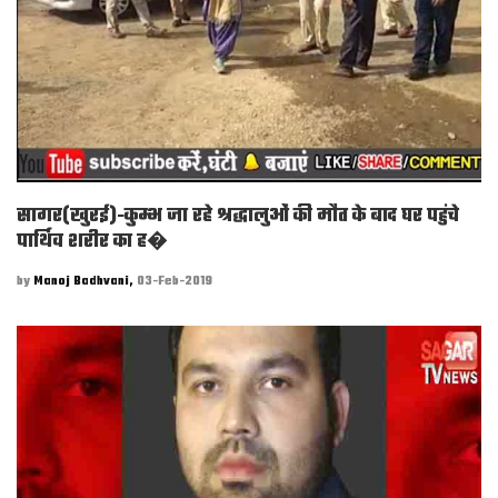
सागर(खुरई)-कुम्भ जा रहे श्रद्धालुओं की मौत के बाद घर पहुंचे
पार्थिव शरीर का ह�
by
Manoj Badhvani,
03-Feb-2019